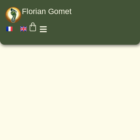
Florian Gomet
Août 2018
La Marche sans
Faim