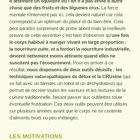
d’atteindre un équilibre où l’on n’a pas envie d’autre
chose que des fruits et des légumes crus.
La force
mentale n’intervient pas ici, cela devient naturel car cela
correspond à un optimum du plaisir et du bien-être. Cela
peut paraître surprenant de prime abord mais la meilleure
preuve de cette assertion c’est bien d’observer qu’
une fois
le corps habitué à manger vivant en large proportion :
la nourriture cuite, et a fortiori la nourriture industrielle,
devient nettement moins attirante quand elles ne
suscitent pas l’écoeurement
. Pour en arriver à ce
résultat,
nous disposons de deux outils décisifs : les
techniques naturopathiques de détox et la CRUsine
(qui
se fait avec un blender, un robot et un déshydrateur) qui
permet de recréer toutes les saveurs et les textures de la
cuisine traditionnelle, faisant passer aux oubliettes toute
éventuelle frustration. Ces deux outils peuvent être utilisés
sur plusieurs années avant que le corps ne se contente
d’aliments bruts ou peu mélangés.
LES MOTIVATIONS