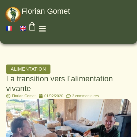
Florian Gomet
ALIMENTATION
La transition vers l’alimentation
vivante
Florian Gomet
01/02/2020
2 commentaires