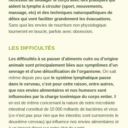
aident la lymphe à circuler (sport, mouvements,
massage, etc) et des techniques naturopathiques de
détox qui vont faciliter grandement les évacuations.
Sans quoi les envies de nourriture non physiologique
tourneront en boucle, parfois avec obsession.
LES DIFFICULTÉS
Les difficultés à se passer d’aliments cuits ou d’origine
animale sont principalement liées aux symptômes d’un
sevrage et d’une détoxification de l’organisme.
On sait
même depuis peu que
le système lymphatique passe
dans le cerveau, c’est pour cette raison, entre autres,
que nos envies alimentaires et nos humeurs sont
influencées par la charge toxémique du corps entier.
Il
en est de même concernant la nature de notre microbiote
intestinal constitué de 10 000 milliards de bactéries et virus
(ce n’est pas pour rien que les intestins sont surnommés le
deuxième cerveau) qui influence nos envies alimentaires et
à un impact direct sur notre état de santé.