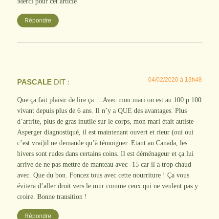
Merci pour cet article
Répondre
04/02/2020 à 13h48
PASCALE
DIT :
Que ça fait plaisir de lire ça….Avec mon mari on est au 100 p 100
vivant depuis plus de 6 ans. Il n’y a QUE des avantages. Plus
d’artrite, plus de gras inutile sur le corps, mon mari était autiste
Asperger diagnostiqué, il est maintenant ouvert et rieur (oui oui
c’est vrai)il ne demande qu’à témoigner. Etant au Canada, les
hivers sont rudes dans certains coins. Il est déménageur et ça lui
arrive de ne pas mettre de manteau avec -15 car il a trop chaud
avec. Que du bon. Foncez tous avec cette nourriture ! Ça vous
évitera d’aller droit vers le mur comme ceux qui ne veulent pas y
croire. Bonne transition !
Répondre