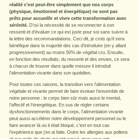
réalité c’est peut-être simplement que nos corps
(physique, émotionnel et énergétique) ne sont pas
prêts pour accueillir et vivre cette transformation avec
sérénité.
D’où la nécessité de se reconnecter à son
ressenti et d’évaluer ce qui est juste pour soi sans suivre à
la lettre des recommandations. Ceci dit, je crois qu’il sera
bénéfique dans la majorité des cas d’introduire (en y allant
progressivement) au moins 50% de végétal cru. Ensuite,
en fonction des résultats, du ressenti et des envies, ce sera
à chacun de trouver dans quelle mesure il introduit
l’alimentation vivante dans son quotidien.
Pour toutes ces raisons, la transition vers l’alimentation
végétale et vivante permet de faire évoluer l’ensemble de
notre personne : le corps bien sûr mais aussi le mental,
l’affectif et l’énergétique. En sus de régler certains
dysfonctionnements dans le corps, l’alimentation vivante
peut aussi accélérer notre développement personnel ou le
faire avancer là où il était bloqué, c’est en tout cas
l’expérience que j’en ai faite. Outre les allergies aux pollens
et aux poils de chats qui ont cessé, mes yeux ont