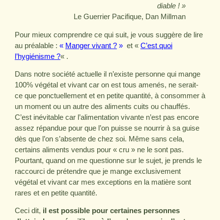
diable ! »
Le Guerrier Pacifique, Dan Millman
Pour mieux comprendre ce qui suit, je vous suggère de lire
au préalable :
«
Manger vivant ?
»
et «
C’est quoi
l’hygiénisme ?
« .
Dans notre société actuelle il n’existe personne qui mange
100% végétal et vivant car on est tous amenés, ne serait-
ce que ponctuellement et en petite quantité, à consommer à
un moment ou un autre des aliments cuits ou chauffés.
C’est inévitable car l’alimentation vivante n’est pas encore
assez répandue pour que l’on puisse se nourrir à sa guise
dès que l’on s’absente de chez soi. Même sans cela,
certains aliments vendus pour « cru » ne le sont pas.
Pourtant, quand on me questionne sur le sujet, je prends le
raccourci de prétendre que je mange exclusivement
végétal et vivant car mes exceptions en la matière sont
rares et en petite quantité.
Ceci dit,
il est possible pour certaines personnes