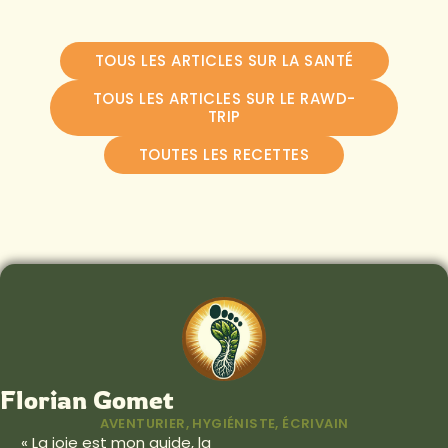
TOUS LES ARTICLES SUR LA SANTÉ
TOUS LES ARTICLES SUR LE RAWD-
TRIP
TOUTES LES RECETTES
Florian Gomet
AVENTURIER, HYGIÉNISTE, ÉCRIVAIN
« La joie est mon guide, la