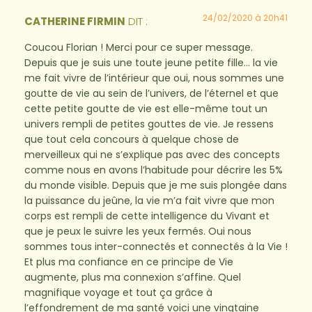
24/02/2020 à 20h41
CATHERINE FIRMIN
DIT :
Coucou Florian ! Merci pour ce super message.
Depuis que je suis une toute jeune petite fille… la vie
me fait vivre de l’intérieur que oui, nous sommes une
goutte de vie au sein de l’univers, de l’éternel et que
cette petite goutte de vie est elle-même tout un
univers rempli de petites gouttes de vie. Je ressens
que tout cela concours à quelque chose de
merveilleux qui ne s’explique pas avec des concepts
comme nous en avons l’habitude pour décrire les 5%
du monde visible. Depuis que je me suis plongée dans
la puissance du jeûne, la vie m’a fait vivre que mon
corps est rempli de cette intelligence du Vivant et
que je peux le suivre les yeux fermés. Oui nous
sommes tous inter-connectés et connectés à la Vie !
Et plus ma confiance en ce principe de Vie
augmente, plus ma connexion s’affine. Quel
magnifique voyage et tout ça grâce à
l’effondrement de ma santé voici une vingtaine