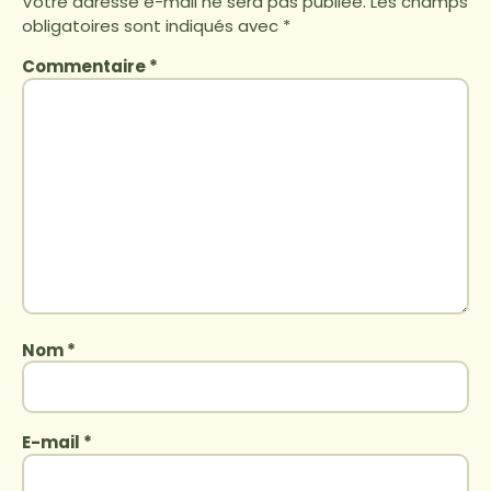
Votre adresse e-mail ne sera pas publiée.
Les champs
obligatoires sont indiqués avec
*
Commentaire
*
Nom
*
E-mail
*