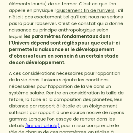
éléments lourds) de se former. C’est ce que l’on
appelle en physique l’
ajustement fin de l’univers
: s’il
n’était pas exactement tel qu’il est nous ne serions
pas là pour l’observer. C’est ce constat qui a donné
naissance au
principe anthropologique
selon
lequel
les paramètres fondamentaux dont
l’Univers dépend sont réglés pour que celui-ci
permette la naissance et le développement
d’observateurs en son sein à un certain stade
de son développement.
A ces considérations nécessaires pour l’apparition
de la vie dans l’univers s’ajoute les conditions
nécessaires pour l’apparition de la vie dans un
système solaire. Rentre en considération la taille de
l’étoile, la taille et la composition des planètes, leur
distance par rapport à l’étoile et un éloignement
suffisant par rapport à une source nocive de rayons
gamma. Lorsque l’on essaye de rentrer dans les
détails
(lire cet article)
pour mieux comprendre le
rôle de chacun de ces paramètres, on réalise à