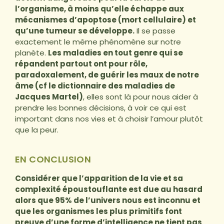
l’organisme, à moins qu’elle échappe aux
mécanismes d’apoptose (mort cellulaire) et
qu’une tumeur se développe.
Il se passe
exactement le même phénomène sur notre
planète.
Les maladies en tout genre qui se
répandent partout ont pour rôle,
paradoxalement, de guérir les maux de notre
âme (cf le dictionnaire des maladies de
Jacques Martel)
, elles sont là pour nous aider à
prendre les bonnes décisions, à voir ce qui est
important dans nos vies et à choisir l’amour plutôt
que la peur.
EN CONCLUSION
Considérer que l’apparition de la vie et sa
complexité époustouflante est due au hasard
alors que 95% de l’univers nous est inconnu et
que les organismes les plus primitifs font
preuve d’une forme d’intelligence ne tient pas