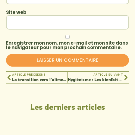
Site web
Enregistrer mon nom, mon e-mail et mon site dans
le navigateur pour mon prochain commentaire.
ARTICLE PRÉCÉDENT
ARTICLE SUIVANT
La transition vers l’alimentation vivante
Hygiénisme : Les bienfaits de la course pieds nus
Les derniers articles