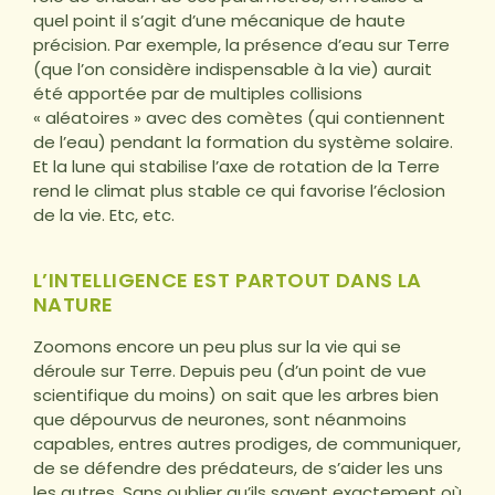
quel point il s’agit d’une mécanique de haute
précision. Par exemple, la présence d’eau sur Terre
(que l’on considère indispensable à la vie) aurait
été apportée par de multiples collisions
« aléatoires » avec des comètes (qui contiennent
de l’eau) pendant la formation du système solaire.
Et la lune qui stabilise l’axe de rotation de la Terre
rend le climat plus stable ce qui favorise l’éclosion
de la vie. Etc, etc.
L’INTELLIGENCE EST PARTOUT DANS LA
NATURE
Zoomons encore un peu plus sur la vie qui se
déroule sur Terre. Depuis peu (d’un point de vue
scientifique du moins) on sait que les arbres bien
que dépourvus de neurones, sont néanmoins
capables, entres autres prodiges, de communiquer,
de se défendre des prédateurs, de s’aider les uns
les autres. Sans oublier qu’ils savent exactement où