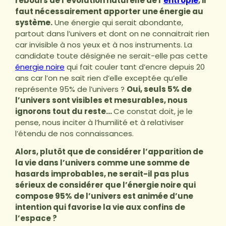
rebours de l’évolution naturelle de l’
entropie
, il
faut nécessairement apporter une énergie au
système.
Une énergie qui serait abondante,
partout dans l’univers et dont on ne connaitrait rien
car invisible à nos yeux et à nos instruments. La
candidate toute désignée ne serait-elle pas cette
énergie noire
qui fait couler tant d’encre depuis 20
ans car l’on ne sait rien d’elle exceptée qu’elle
représente 95% de l’univers ?
Oui, seuls 5% de
l’univers sont visibles et mesurables, nous
ignorons tout du reste…
Ce constat doit, je le
pense, nous inciter à l’humilité et à relativiser
l’étendu de nos connaissances.
Alors, plutôt que de considérer l’apparition de
la vie dans l’univers comme une somme de
hasards improbables, ne serait-il pas plus
sérieux de considérer que l’énergie noire qui
compose 95% de l’univers est animée d’une
intention qui favorise la vie aux confins de
l’espace ?