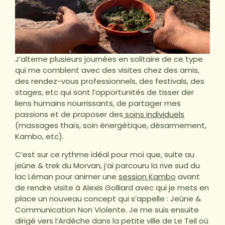
J’alterne plusieurs journées en solitaire de ce type
qui me comblent avec des visites chez des amis,
des rendez-vous professionnels, des festivals, des
stages, etc qui sont l’opportunités de tisser der
liens humains nourrissants, de partager mes
passions et de proposer des
soins individuels
(massages thaïs, soin énergétique, désarmement,
Kambo, etc).
C’est sur ce rythme idéal pour moi que, suite au
jeûne & trek du Morvan, j’ai parcouru la rive sud du
lac Léman pour animer une
session Kambo
avant
de rendre visite à Alexis Golliard avec qui je mets en
place un nouveau concept qui s’appelle : Jeûne &
Communication Non Violente. Je me suis ensuite
dirigé vers l’Ardèche dans la petite ville de Le Teil où