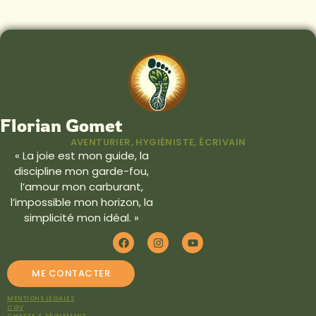
Florian Gomet
AVENTURIER, HYGIÉNISTE, ÉCRIVAIN
« La joie est mon guide, la
discipline mon garde-fou,
l’amour mon carburant,
l’impossible mon horizon, la
simplicité mon idéal. »
ME CONTACTER
MENTIONS LÉGALES
CGV
CHARTE & RÉGLEMENT