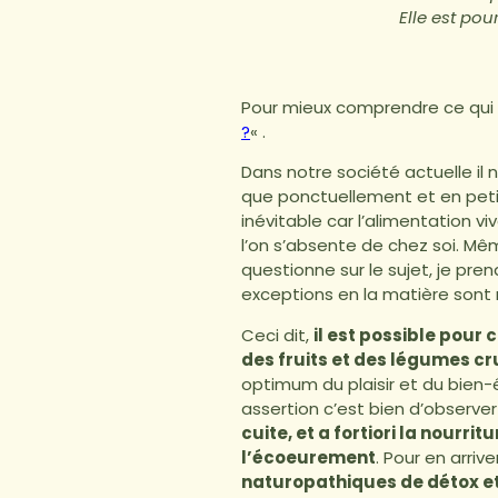
Elle est pou
Pour mieux comprendre ce qui su
?
« .
Dans notre société actuelle il
que ponctuellement et en peti
inévitable car l’alimentation v
l’on s’absente de chez soi. Mê
questionne sur le sujet, je pr
exceptions en la matière sont 
Ceci dit,
il est possible pour
des fruits et des légumes cr
optimum du plaisir et du bien-
assertion c’est bien d’observer
cuite, et a fortiori la nourr
l’écoeurement
. Pour en arrive
naturopathiques de détox et