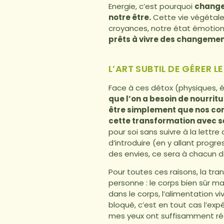
Energie, c’est pourquoi
changer
notre être.
Cette vie végétale
croyances, notre état émotio
prêts à vivre des changement
L’ART SUBTIL DE GÉRER L
Face à ces détox (physiques, 
que l’on a besoin de nourrit
être simplement que nos corp
cette transformation avec s
pour soi sans suivre à la lettr
d’introduire (en y allant progr
des envies, ce sera à chacun de
Pour toutes ces raisons, la tra
personne : le corps bien sûr ma
dans le corps, l’alimentation v
bloqué, c’est en tout cas l’expé
mes yeux ont suffisamment réc