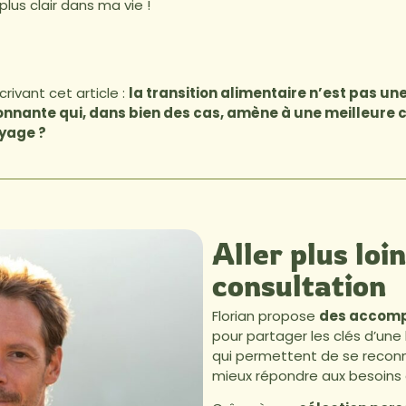
 plus clair dans ma vie !
crivant cet article :
la
transition alimentaire n’est pas une 
nnante qui, dans bien des cas, amène à une meilleure 
yage ?
Aller plus loi
consultation
Florian propose
des accomp
pour partager les clés d’une
qui permettent de se reconn
mieux répondre aux besoins d