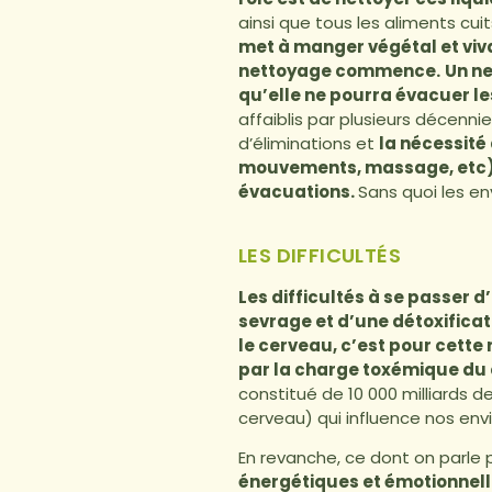
ainsi que tous les aliments cui
met à manger végétal et viv
nettoyage commence.
Un ne
qu’elle ne pourra évacuer les
affaiblis par plusieurs décenn
d’éliminations et
la nécessité
mouvements, massage, etc) e
évacuations.
Sans quoi les en
LES DIFFICULTÉS
Les difficultés à se passer 
sevrage et d’une détoxificat
le cerveau, c’est pour cette
par la charge toxémique du 
constitué de 10 000 milliards d
cerveau) qui influence nos env
En revanche, ce dont on parle 
énergétiques et émotionnell