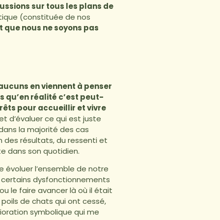
ssions sur tous les plans de
tique (constituée de nos
t que nous ne soyons pas
aucuns en viennent à penser
s qu’en réalité c’est peut-
ts pour accueillir et vivre
t d’évaluer ce qui est juste
 dans la majorité des cas
 des résultats, du ressenti et
te dans son quotidien.
re évoluer l’ensemble de notre
ler certains dysfonctionnements
 le faire avancer là où il était
x poils de chats qui ont cessé,
ioration symbolique qui me