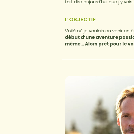
fait dire aujourd’hui que j’y vois
L’OBJECTIF
Voilà où je voulais en venir en é
début d’une aventure passio
même… Alors prêt pour le vo