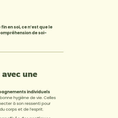
fin en soi, ce n’est que le
compréhension de soi-
n avec une
agnements individuels
 bonne hygiène de vie. Celles
ecter à son ressenti pour
u corps et de l’esprit.