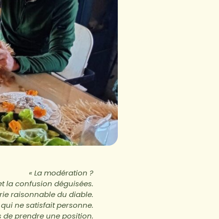
« La modération ?
 et la confusion déguisées.
rie raisonnable du diable.
qui ne satisfait personne.
s de prendre une position.