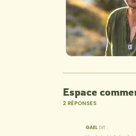
Espace commen
2 RÉPONSES
GAEL
DIT :