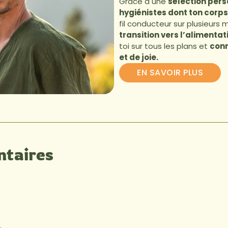
Grâce à une
sélection pers
hygiénistes dont ton corps
fil conducteur sur plusieurs 
transition vers l’alimentat
toi sur tous les plans et
conn
et de joie.
EN SAVOIR PLUS
taires