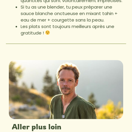
quantités qui sont volontairement imprécises.
Si tu as une blender, tu peux préparer une
sauce blanche onctueuse en mixant tahin +
eau de mer + courgette sans la peau.
Les plats sont toujours meilleurs après une
gratitude !
Aller plus loin