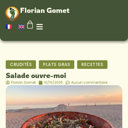
Florian Gomet
CRUDITÉS
PLATS GRAS
RECETTES
Salade ouvre-moi
Florian Gomet
10/10/2025
Aucun commentaire