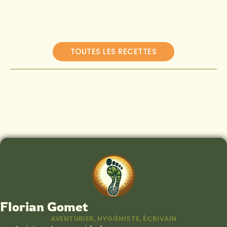
TOUTES LES RECETTES
Florian Gomet
AVENTURIER, HYGIÉNISTE, ÉCRIVAIN